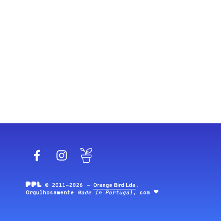
Facebook
Instagram
Blog
© 2011-2026 —
Orange Bird Lda
.
Orgulhosamente
Made in Portugal
, com