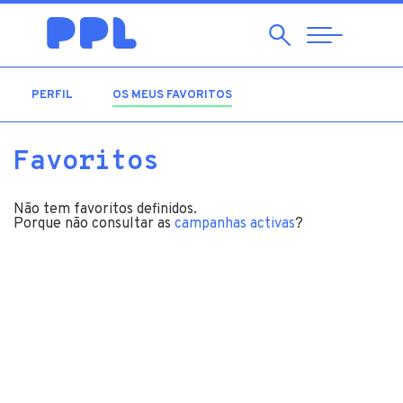
Pesquisar
Abrir
Navegação
PERFIL
OS MEUS FAVORITOS
(SEPARADOR ATIVO)
Favoritos
Não tem favoritos definidos.
Porque não consultar as
campanhas activas
?