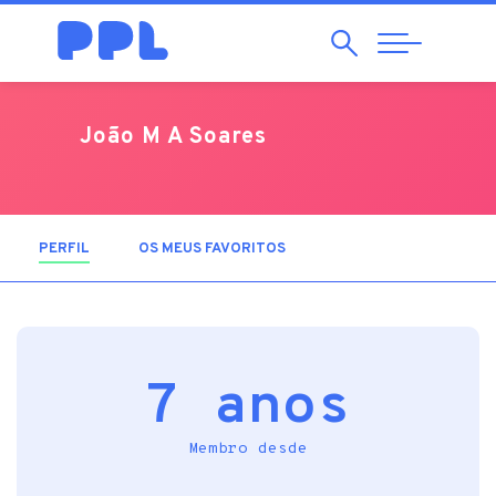
Pesquisar
Abrir
Navegação
João M A Soares
PERFIL
(SEPARADOR ATIVO)
OS MEUS FAVORITOS
7 anos
Membro desde