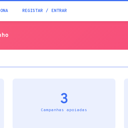
Blogue
IONA
REGISTAR
ENTRAR
Academia
nho
Ajuda
Contactos
3
Campanhas apoiadas