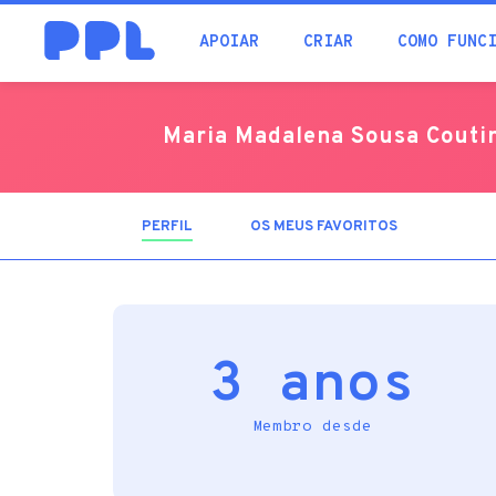
procura
APOIAR
CRIAR
COMO FUNC
Maria Madalena Sousa Couti
PERFIL
(SEPARADOR
OS MEUS FAVORITOS
ATIVO)
3 anos
Membro desde