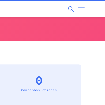
Pesquisar
Abrir
Navegação
0
Campanhas criadas