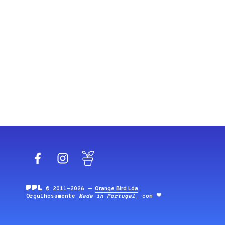
Facebook
Instagram
Blog
© 2011-2026 —
Orange Bird Lda
.
Orgulhosamente
Made in Portugal
, com