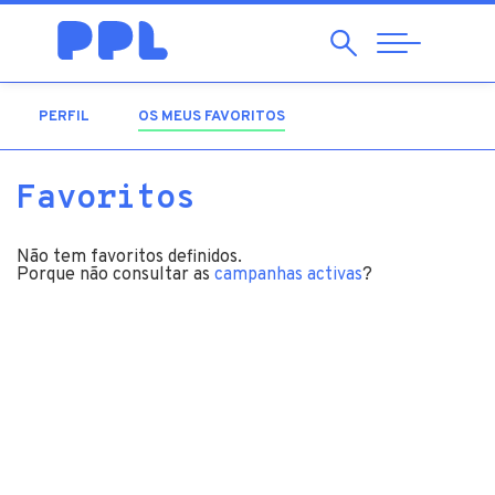
Pesquisar
Abrir
Navegação
PERFIL
OS MEUS FAVORITOS
(SEPARADOR ATIVO)
Favoritos
Não tem favoritos definidos.
Porque não consultar as
campanhas activas
?