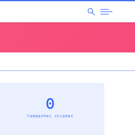
Pesquisar
Abrir
Navegação
0
Campanhas criadas