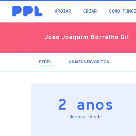
procura
APOIAR
CRIAR
COMO FUNC
João Joaquim Borralho Gil
PERFIL
(SEPARADOR
OS MEUS FAVORITOS
ATIVO)
2 anos
Membro desde