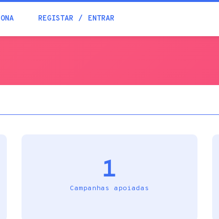
Blogue
IONA
REGISTAR
ENTRAR
Academia
Ajuda
Contactos
1
Campanhas apoiadas