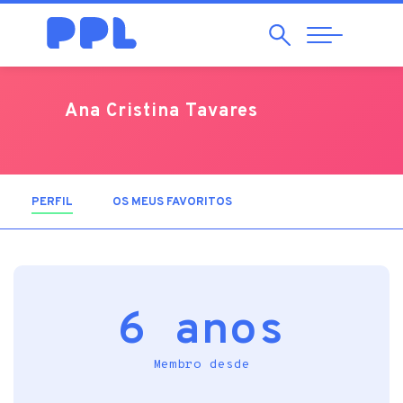
Pesquisar
Abrir
Navegação
Ana Cristina Tavares
PERFIL
(SEPARADOR ATIVO)
OS MEUS FAVORITOS
6 anos
Membro desde