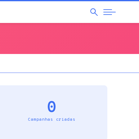
Pesquisar
Abrir
Navegação
0
Campanhas criadas