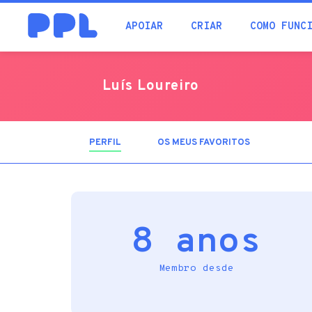
procura
APOIAR
CRIAR
COMO FUNC
Luís Loureiro
PERFIL
(SEPARADOR
OS MEUS FAVORITOS
ATIVO)
8 anos
Membro desde