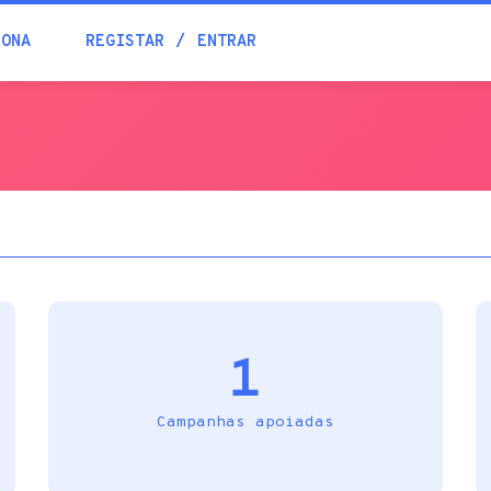
Blogue
IONA
REGISTAR
ENTRAR
Academia
Ajuda
Contactos
1
Campanhas apoiadas