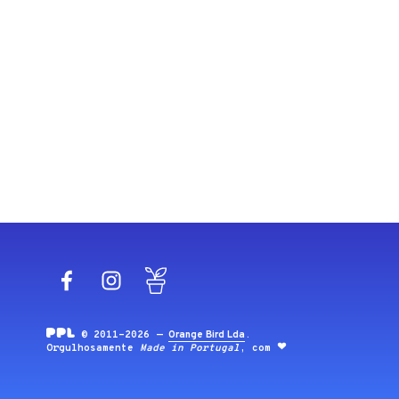
Facebook
Instagram
Blog
© 2011-2026 —
Orange Bird Lda
.
Orgulhosamente
Made in Portugal
, com