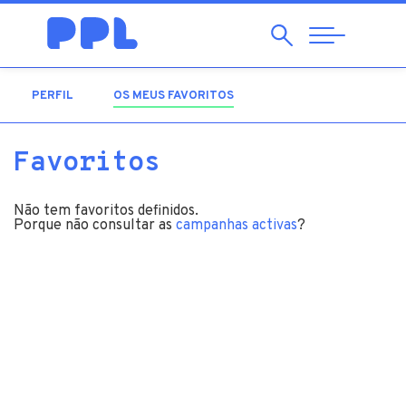
Pesquisar
Abrir
Navegação
PERFIL
OS MEUS FAVORITOS
(SEPARADOR ATIVO)
Favoritos
Não tem favoritos definidos.
Porque não consultar as
campanhas activas
?