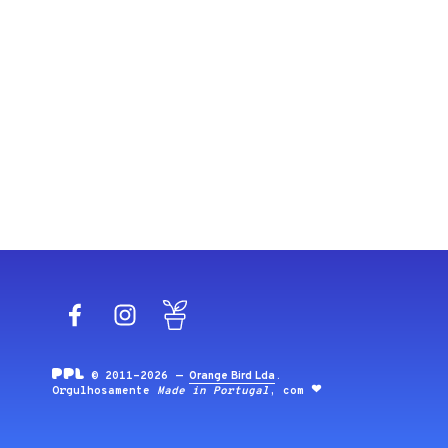
Facebook
Instagram
Blog
© 2011-2026 —
Orange Bird Lda
.
Orgulhosamente
Made in Portugal
, com