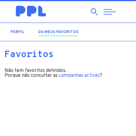
Pesquisar
Abrir
Navegação
PERFIL
OS MEUS FAVORITOS
(SEPARADOR ATIVO)
Favoritos
Não tem favoritos definidos.
Porque não consultar as
campanhas activas
?