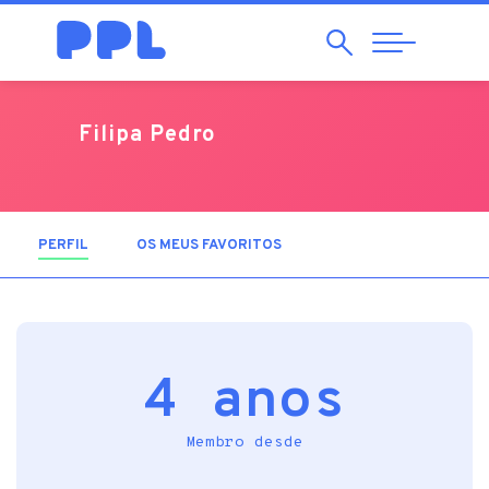
Pesquisar
Abrir
Navegação
Filipa Pedro
PERFIL
(SEPARADOR ATIVO)
OS MEUS FAVORITOS
4 anos
Membro desde