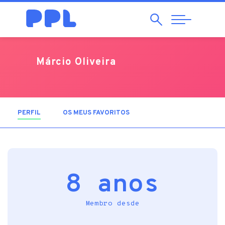
Pesquisar
Abrir
Navegação
Márcio Oliveira
PERFIL
(SEPARADOR ATIVO)
OS MEUS FAVORITOS
8 anos
Membro desde