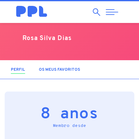
Pesquisar
Abrir
Navegação
Rosa Silva Dias
PERFIL
(SEPARADOR ATIVO)
OS MEUS FAVORITOS
8 anos
Membro desde