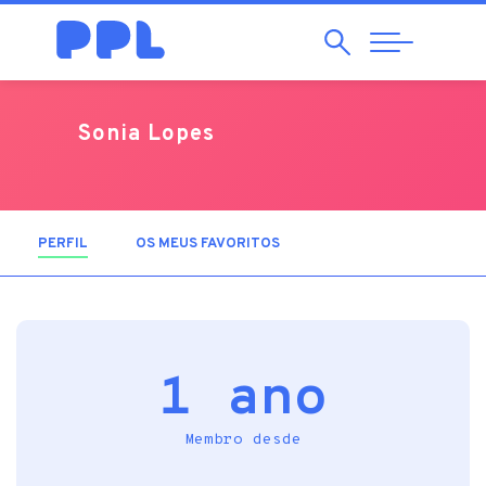
Pesquisar
Abrir
Navegação
Sonia Lopes
PERFIL
(SEPARADOR ATIVO)
OS MEUS FAVORITOS
1 ano
Membro desde