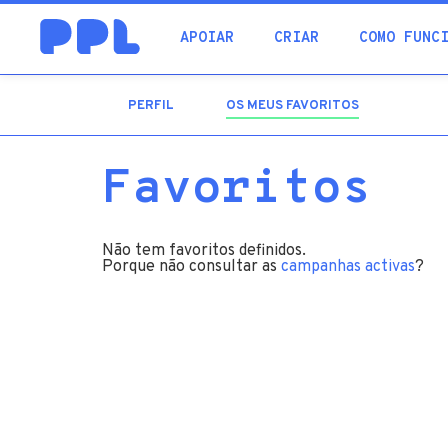
procura
APOIAR
CRIAR
COMO FUNC
PERFIL
OS MEUS FAVORITOS
(SEPARADOR
ATIVO)
Favoritos
Não tem favoritos definidos.
Porque não consultar as
campanhas activas
?