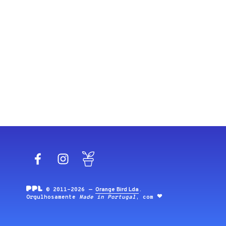
Facebook
Instagram
Blog
© 2011-2026 —
Orange Bird Lda
.
Orgulhosamente
Made in Portugal
, com