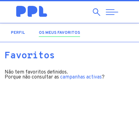
Pesquisar
Abrir
Navegação
PERFIL
OS MEUS FAVORITOS
(SEPARADOR ATIVO)
Favoritos
Não tem favoritos definidos.
Porque não consultar as
campanhas activas
?