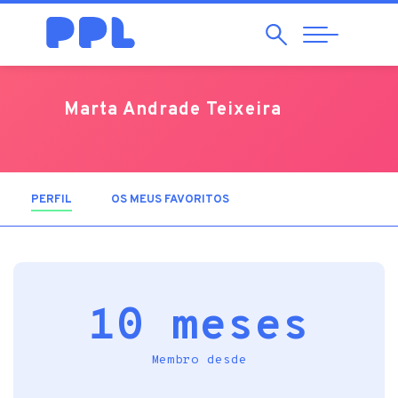
Pesquisar
Abrir
Navegação
Marta Andrade Teixeira
PERFIL
(SEPARADOR ATIVO)
OS MEUS FAVORITOS
10 meses
Membro desde