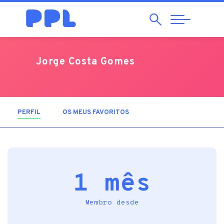
Pesquisar
Abrir
Navegação
Jorge Costa Gomes
PERFIL
(SEPARADOR ATIVO)
OS MEUS FAVORITOS
1 mês
Membro desde