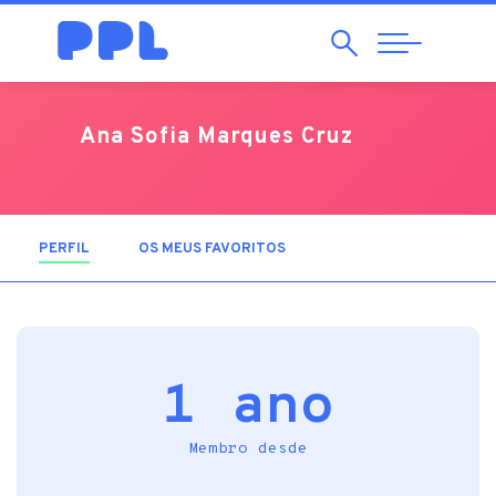
Pesquisar
Abrir
Navegação
Ana Sofia Marques Cruz
PERFIL
(SEPARADOR ATIVO)
OS MEUS FAVORITOS
1 ano
Membro desde