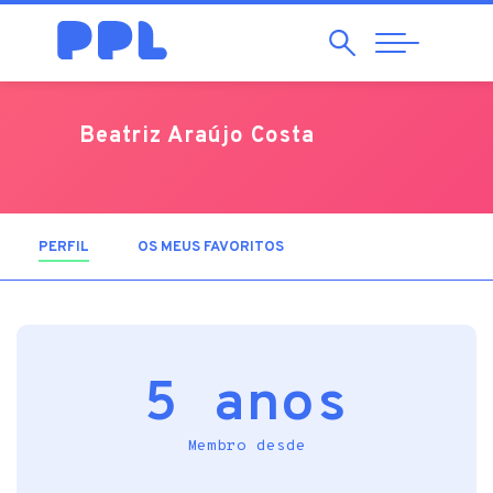
Pesquisar
Abrir
Navegação
Beatriz Araújo Costa
PERFIL
(SEPARADOR ATIVO)
OS MEUS FAVORITOS
5 anos
Membro desde