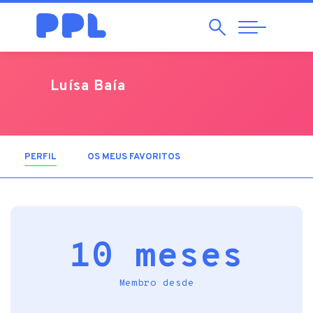
Pesquisar
Abrir
Navegação
Luísa Baía
PERFIL
(SEPARADOR ATIVO)
OS MEUS FAVORITOS
10 meses
Membro desde