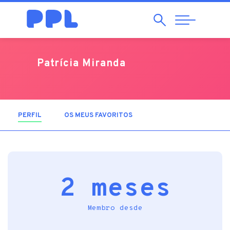
Pesquisar
Abrir
Navegação
Patrícia Miranda
PERFIL
(SEPARADOR ATIVO)
OS MEUS FAVORITOS
2 meses
Membro desde