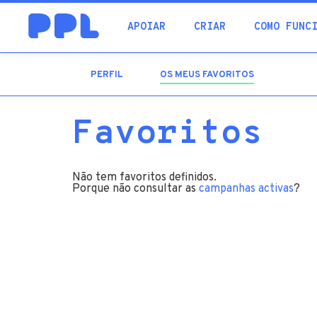
procura
APOIAR
CRIAR
COMO FUNC
PERFIL
OS MEUS FAVORITOS
(SEPARADOR
ATIVO)
Favoritos
Não tem favoritos definidos.
Porque não consultar as
campanhas activas
?