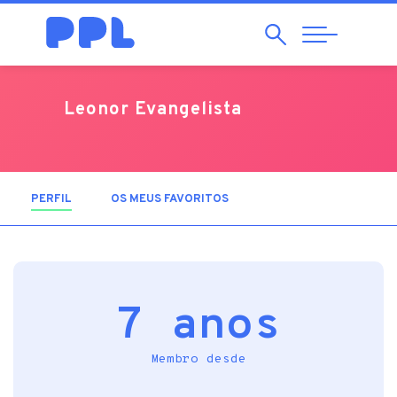
Pesquisar
Abrir
Navegação
Leonor Evangelista
PERFIL
(SEPARADOR ATIVO)
OS MEUS FAVORITOS
7 anos
Membro desde