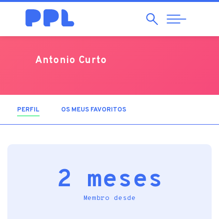
Pesquisar
Abrir
Navegação
Antonio Curto
PERFIL
(SEPARADOR ATIVO)
OS MEUS FAVORITOS
2 meses
Membro desde