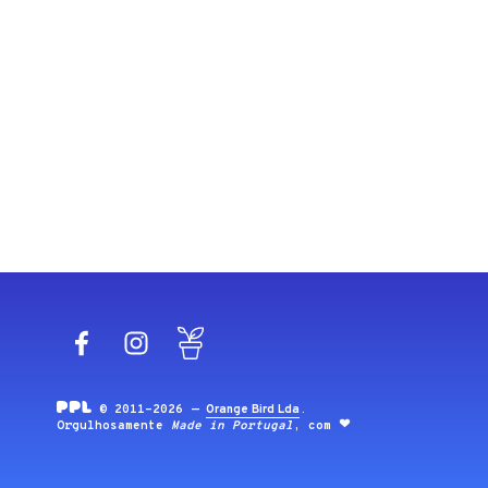
Facebook
Instagram
Blog
© 2011-2026 —
Orange Bird Lda
.
Orgulhosamente
Made in Portugal
, com