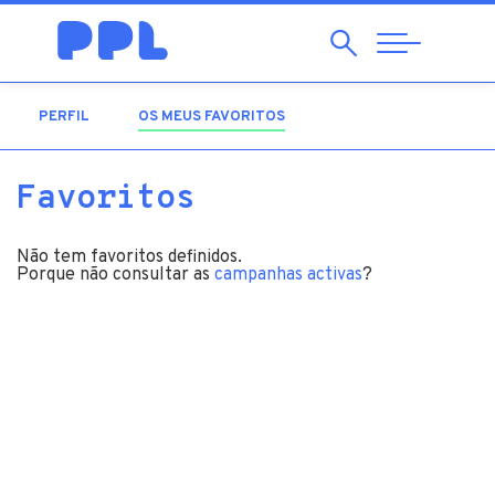
Pesquisar
Abrir
Navegação
PERFIL
OS MEUS FAVORITOS
(SEPARADOR ATIVO)
Favoritos
Não tem favoritos definidos.
Porque não consultar as
campanhas activas
?