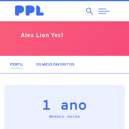
Pesquisar
Abrir
Navegação
Alex Lion Yes1
PERFIL
(SEPARADOR ATIVO)
OS MEUS FAVORITOS
1 ano
Membro desde