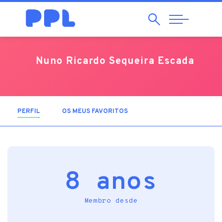
Pesquisar
Abrir
Navegação
Nuno Ricardo Sequeira Escada
PERFIL
(SEPARADOR ATIVO)
OS MEUS FAVORITOS
8 anos
Membro desde