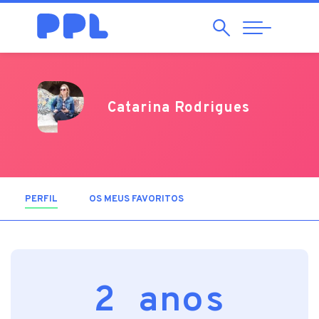
Pesquisar
Abrir
Navegação
Catarina Rodrigues
PERFIL
(SEPARADOR ATIVO)
OS MEUS FAVORITOS
2 anos