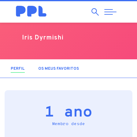
Pesquisar
Abrir
Navegação
Iris Dyrmishi
PERFIL
(SEPARADOR ATIVO)
OS MEUS FAVORITOS
1 ano
Membro desde