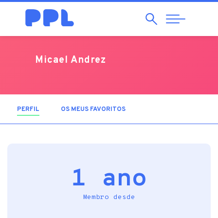
Pesquisar
Abrir
Navegação
Micael Andrez
PERFIL
(SEPARADOR ATIVO)
OS MEUS FAVORITOS
1 ano
Membro desde