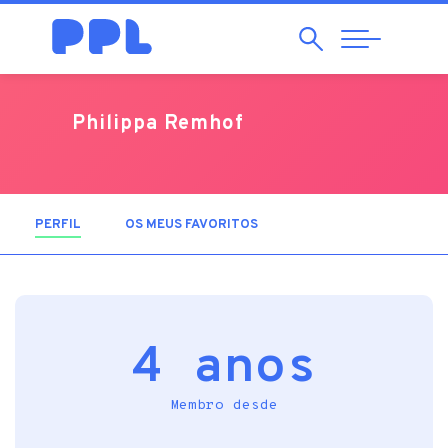
Pesquisar
Abrir
Navegação
Philippa Remhof
PERFIL
(SEPARADOR ATIVO)
OS MEUS FAVORITOS
4 anos
Membro desde