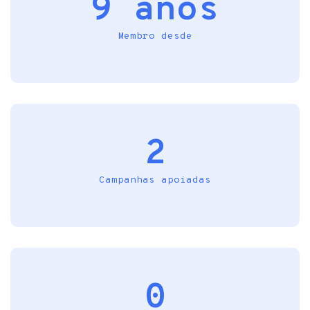
9 anos
Membro desde
2
Campanhas apoiadas
0