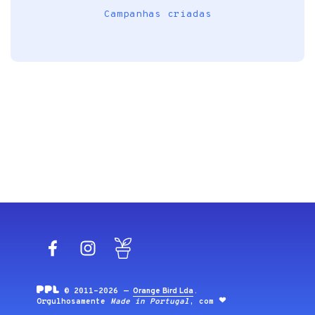
Campanhas criadas
Facebook
Instagram
Blog
© 2011-2026 —
Orange Bird Lda
.
Orgulhosamente
Made in Portugal
, com