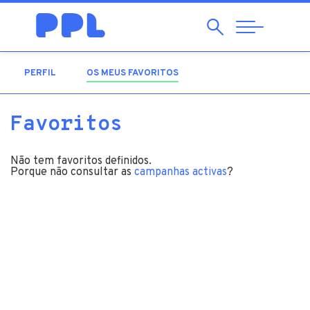
Pesquisar
Abrir
Navegação
PERFIL
OS MEUS FAVORITOS
(SEPARADOR ATIVO)
Favoritos
Não tem favoritos definidos.
Porque não consultar as
campanhas activas
?