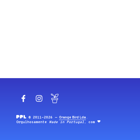
Facebook
Instagram
Blog
© 2011-2026 —
Orange Bird Lda
.
Orgulhosamente
Made in Portugal
, com