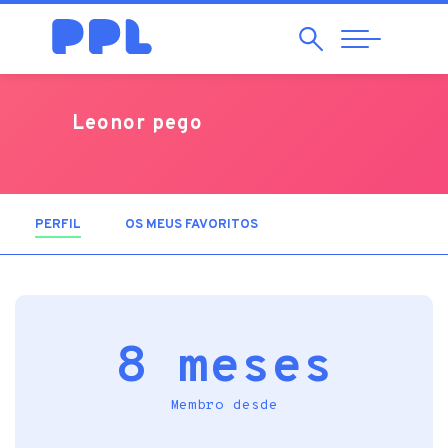
Pesquisar
Abrir
Navegação
Leonor pego
PERFIL
(SEPARADOR ATIVO)
OS MEUS FAVORITOS
8 meses
Membro desde