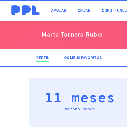
procura
APOIAR
CRIAR
COMO FUNC
Marta Tornero Rubio
PERFIL
(SEPARADOR
OS MEUS FAVORITOS
ATIVO)
11 meses
Membro desde