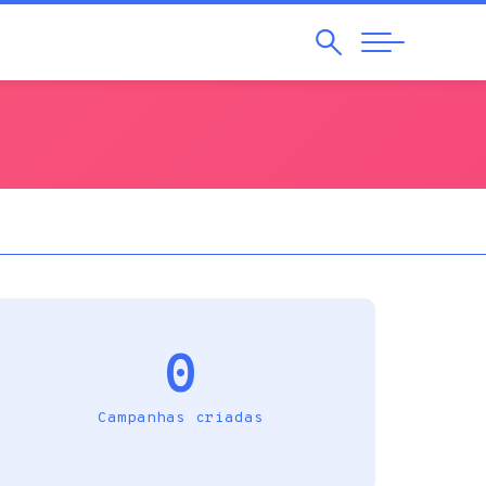
Pesquisar
Abrir
Navegação
0
Campanhas criadas