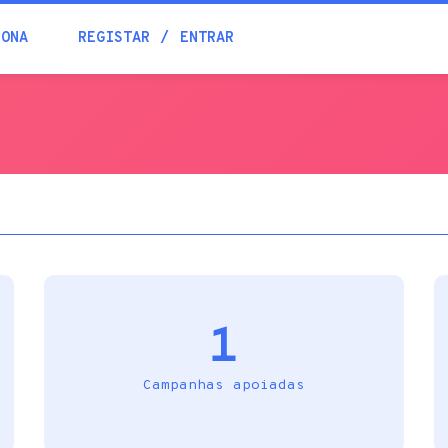
Blogue
IONA
REGISTAR
ENTRAR
Academia
Ajuda
Contactos
1
Campanhas apoiadas