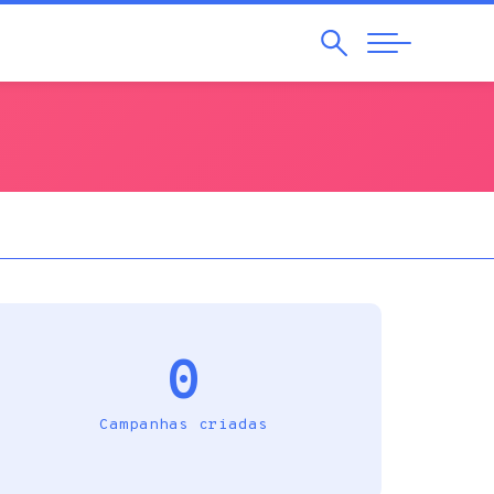
Pesquisar
Abrir
Navegação
0
Campanhas criadas