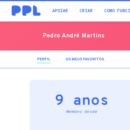
procura
APOIAR
CRIAR
COMO FUNC
Pedro André Martins
PERFIL
(SEPARADOR
OS MEUS FAVORITOS
ATIVO)
9 anos
Membro desde