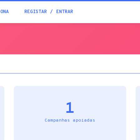
Blogue
IONA
REGISTAR
ENTRAR
Academia
Ajuda
Contactos
1
Campanhas apoiadas