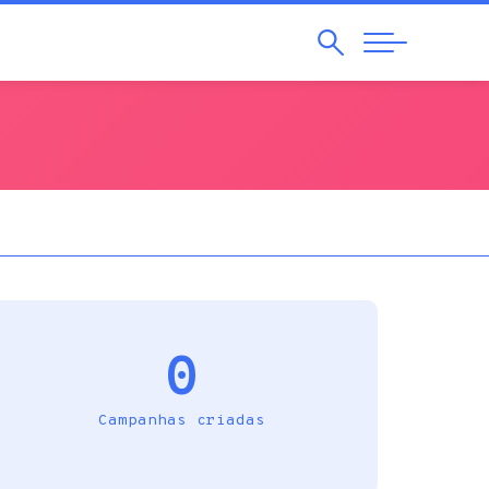
Pesquisar
Abrir
Navegação
0
Campanhas criadas