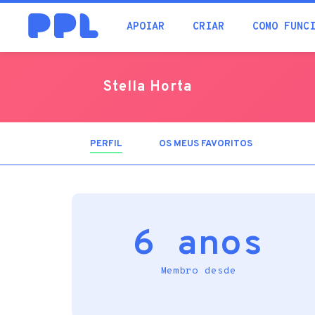
procura
APOIAR
CRIAR
COMO FUNC
Stella Horta
PERFIL
(SEPARADOR
OS MEUS FAVORITOS
ATIVO)
6 anos
Membro desde