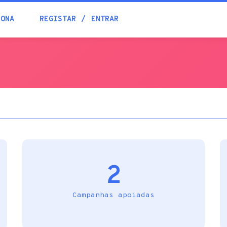
Blogue
IONA
REGISTAR
ENTRAR
Academia
Ajuda
Contactos
2
Campanhas apoiadas