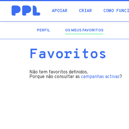
procura
APOIAR
CRIAR
COMO FUNC
PERFIL
OS MEUS FAVORITOS
(SEPARADOR
ATIVO)
Favoritos
Não tem favoritos definidos.
Porque não consultar as
campanhas activas
?