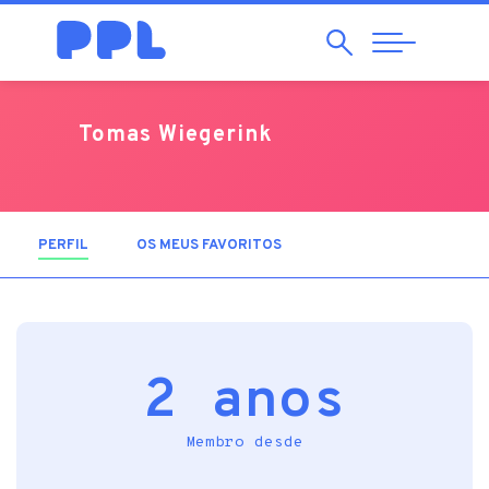
Pesquisar
Abrir
Navegação
Tomas Wiegerink
PERFIL
(SEPARADOR ATIVO)
OS MEUS FAVORITOS
2 anos
Membro desde