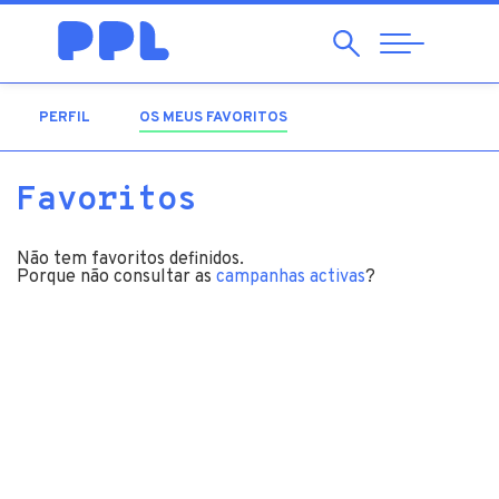
Pesquisar
Abrir
Navegação
PERFIL
OS MEUS FAVORITOS
(SEPARADOR ATIVO)
Favoritos
Não tem favoritos definidos.
Porque não consultar as
campanhas activas
?