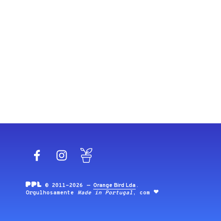
Facebook
Instagram
Blog
© 2011-2026 —
Orange Bird Lda
.
Orgulhosamente
Made in Portugal
, com