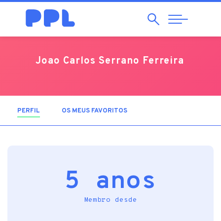
Pesquisar
Abrir
Navegação
Joao Carlos Serrano Ferreira
PERFIL
(SEPARADOR ATIVO)
OS MEUS FAVORITOS
5 anos
Membro desde