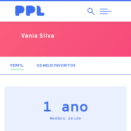
Pesquisar
Abrir
Navegação
Vania Silva
PERFIL
(SEPARADOR ATIVO)
OS MEUS FAVORITOS
1 ano
Membro desde