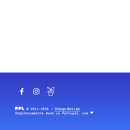
Facebook
Instagram
Blog
© 2011-2026 —
Orange Bird Lda
.
Orgulhosamente
Made in Portugal
, com