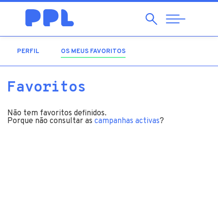
Pesquisar
Abrir
Navegação
PERFIL
OS MEUS FAVORITOS
(SEPARADOR ATIVO)
Favoritos
Não tem favoritos definidos.
Porque não consultar as
campanhas activas
?