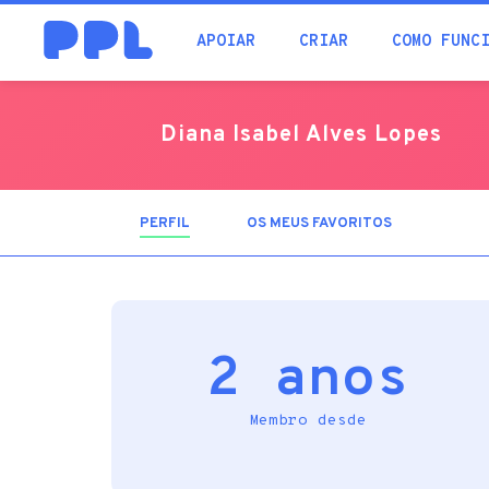
procura
APOIAR
CRIAR
COMO FUNC
Diana Isabel Alves Lopes
PERFIL
(SEPARADOR
OS MEUS FAVORITOS
ATIVO)
2 anos
Membro desde