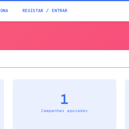
Blogue
IONA
REGISTAR
ENTRAR
Academia
Ajuda
Contactos
1
Campanhas apoiadas