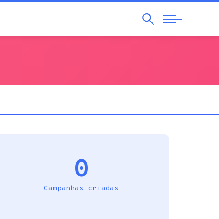
Pesquisar
Abrir
Navegação
0
Campanhas criadas