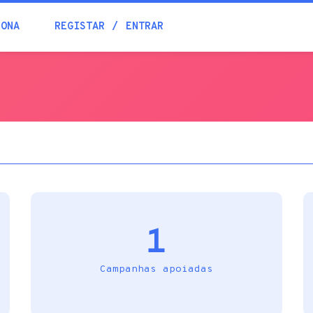
Blogue
IONA
REGISTAR
ENTRAR
Academia
Ajuda
Contactos
1
Campanhas apoiadas