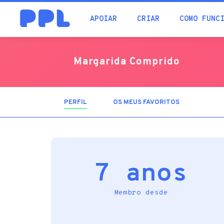
procura
APOIAR
CRIAR
COMO FUNC
Margarida Comprido
PERFIL
(SEPARADOR
OS MEUS FAVORITOS
ATIVO)
7 anos
Membro desde