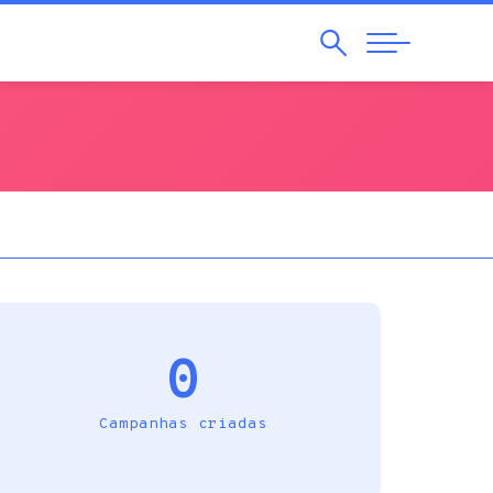
Pesquisar
Abrir
Navegação
0
Campanhas criadas