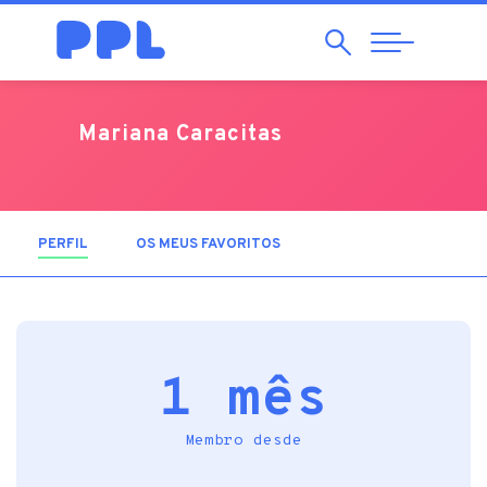
Pesquisar
Abrir
Navegação
Mariana Caracitas
PERFIL
(SEPARADOR ATIVO)
OS MEUS FAVORITOS
1 mês
Membro desde