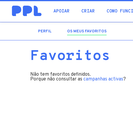
procura
APOIAR
CRIAR
COMO FUNC
PERFIL
OS MEUS FAVORITOS
(SEPARADOR
ATIVO)
Favoritos
Não tem favoritos definidos.
Porque não consultar as
campanhas activas
?