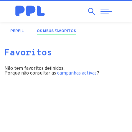
Pesquisar
Abrir
Navegação
PERFIL
OS MEUS FAVORITOS
(SEPARADOR ATIVO)
Favoritos
Não tem favoritos definidos.
Porque não consultar as
campanhas activas
?