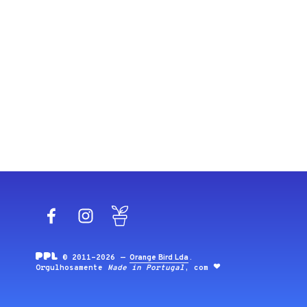
Facebook
Instagram
Blog
© 2011-2026 —
Orange Bird Lda
.
Orgulhosamente
Made in Portugal
, com