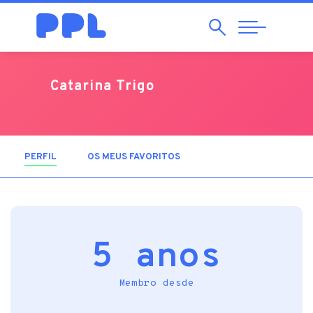
Pesquisar
Abrir
Navegação
Catarina Trigo
PERFIL
(SEPARADOR ATIVO)
OS MEUS FAVORITOS
5 anos
Membro desde