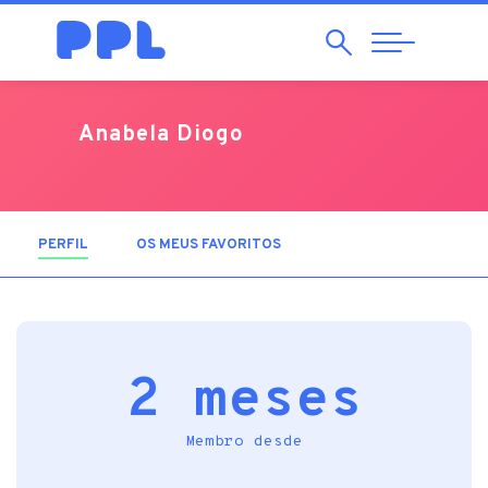
Pesquisar
Abrir
Navegação
Anabela Diogo
PERFIL
(SEPARADOR ATIVO)
OS MEUS FAVORITOS
2 meses
Membro desde